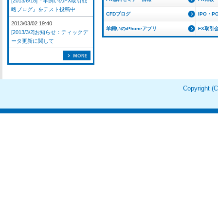
[2013/6/18]『羊飼いのFX取引戦
略ブログ』をテスト投稿中
CFDブログ
IPO・P
2013/03/02 19:40
羊飼いのiPhoneアプリ
FX取引
[2013/3/2]お知らせ：ティックデ
ータ更新に関して
Copyright 