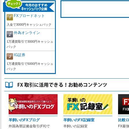
FXブロードネット
入金で3000円キャッシュバック
外為オンライン
1万通貨取引で3000円キャッシュ
バック
IG証券
1万通貨取引で5000円キャッシュ
バック
羊飼いのFXブログ
羊飼いのFX記録室
比較
外国為替証拠金取引(FX)で
羊飼いの記録室
FX最