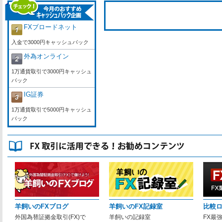
FXブロードネット
入金で3000円キャッシュバック
外為オンライン
1万通貨取引で3000円キャッシュ
バック
IG証券
1万通貨取引で5000円キャッシュ
バック
羊飼いのFXブログ
羊飼いのFX記録室
比較
外国為替証拠金取引(FX)で
羊飼いの記録室
FX最