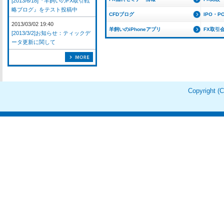
[2013/6/18]『羊飼いのFX取引戦
略ブログ』をテスト投稿中
CFDブログ
IPO・P
2013/03/02 19:40
羊飼いのiPhoneアプリ
FX取引
[2013/3/2]お知らせ：ティックデ
ータ更新に関して
Copyright 