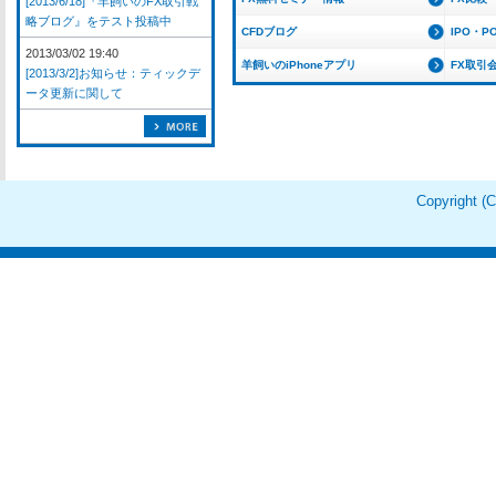
[2013/6/18]『羊飼いのFX取引戦
略ブログ』をテスト投稿中
CFDブログ
IPO・P
2013/03/02 19:40
羊飼いのiPhoneアプリ
FX取引
[2013/3/2]お知らせ：ティックデ
ータ更新に関して
Copyright 