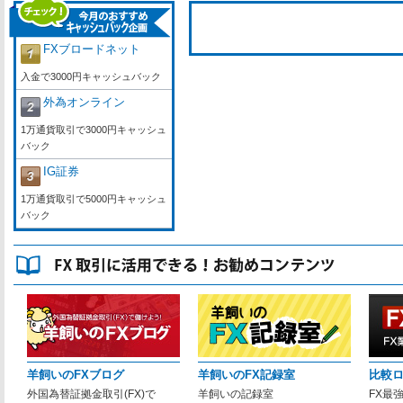
FXブロードネット
入金で3000円キャッシュバック
外為オンライン
1万通貨取引で3000円キャッシュ
バック
IG証券
1万通貨取引で5000円キャッシュ
バック
羊飼いのFXブログ
羊飼いのFX記録室
比較
外国為替証拠金取引(FX)で
羊飼いの記録室
FX最