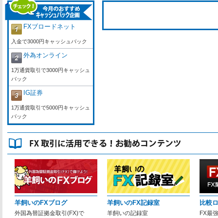
FXブロードネット
入金で3000円キャッシュバック
外為オンライン
1万通貨取引で3000円キャッシュ
バック
IG証券
1万通貨取引で5000円キャッシュ
バック
羊飼いのFXブログ
羊飼いのFX記録室
比較
外国為替証拠金取引(FX)で
羊飼いの記録室
FX最