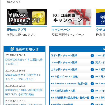
儲けよう！
iPhoneアプリ
キャンペーン
クチ
羊飼いのiPhoneアプリ
FX!口座開設キャンペーン
FX取
2022/10/21 08:12
米ドル円・チャート記録
ユーロ米
[2020/10/13]当サイトの運営の終
ユーロ円・チャート記録
英ポンド
了に関して
カナダ円・チャート記録
FX！経
2014/08/12 16:55
[2013/10/1]当サイトのデザイン
FX！低スプレッド・比較
FX！高
をリニューアルしました！
FX！iPhone・Android・対応一覧
FX！1
2013/06/18 22:18
[2013/6/18]『羊飼いのFX取引戦
FX！決済方法別・比較
FX！バ
略ブログ』を正式に開始
FX！売買比率＆注文情報・提供一覧
FX！取
2013/06/18 01:19
FX無料セミナー情報
FX比較