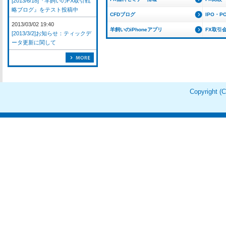
[2013/6/18]『羊飼いのFX取引戦
略ブログ』をテスト投稿中
CFDブログ
IPO・P
2013/03/02 19:40
羊飼いのiPhoneアプリ
FX取引
[2013/3/2]お知らせ：ティックデ
ータ更新に関して
Copyright 