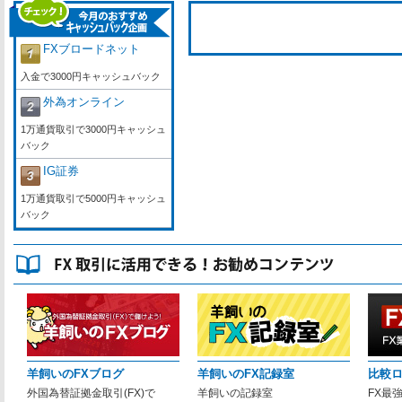
FXブロードネット
入金で3000円キャッシュバック
外為オンライン
1万通貨取引で3000円キャッシュ
バック
IG証券
1万通貨取引で5000円キャッシュ
バック
羊飼いのFXブログ
羊飼いのFX記録室
比較
外国為替証拠金取引(FX)で
羊飼いの記録室
FX最