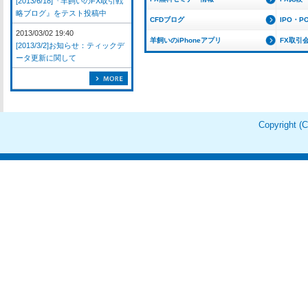
[2013/6/18]『羊飼いのFX取引戦
略ブログ』をテスト投稿中
CFDブログ
IPO・P
2013/03/02 19:40
羊飼いのiPhoneアプリ
FX取引
[2013/3/2]お知らせ：ティックデ
ータ更新に関して
Copyright 