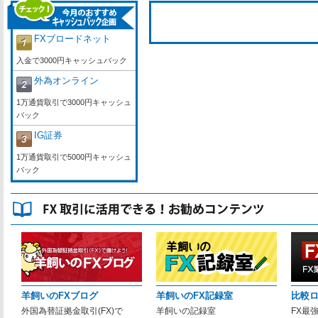
FXブロードネット
入金で3000円キャッシュバック
外為オンライン
1万通貨取引で3000円キャッシュ
バック
IG証券
1万通貨取引で5000円キャッシュ
バック
羊飼いのFXブログ
羊飼いのFX記録室
比較
外国為替証拠金取引(FX)で
羊飼いの記録室
FX最