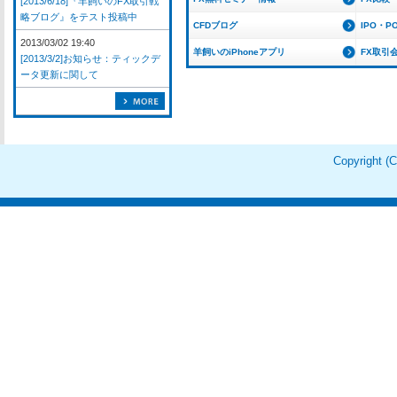
[2013/6/18]『羊飼いのFX取引戦
略ブログ』をテスト投稿中
CFDブログ
IPO・P
2013/03/02 19:40
羊飼いのiPhoneアプリ
FX取引
[2013/3/2]お知らせ：ティックデ
ータ更新に関して
Copyright 