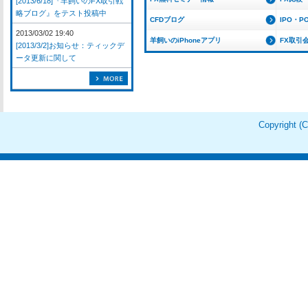
[2013/6/18]『羊飼いのFX取引戦
略ブログ』をテスト投稿中
CFDブログ
IPO・P
2013/03/02 19:40
羊飼いのiPhoneアプリ
FX取引
[2013/3/2]お知らせ：ティックデ
ータ更新に関して
Copyright 