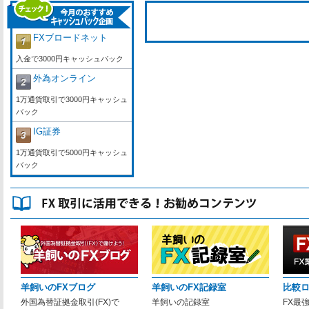
FXブロードネット
入金で3000円キャッシュバック
外為オンライン
1万通貨取引で3000円キャッシュ
バック
IG証券
1万通貨取引で5000円キャッシュ
バック
羊飼いのFXブログ
羊飼いのFX記録室
比較
外国為替証拠金取引(FX)で
羊飼いの記録室
FX最